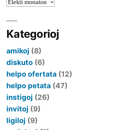
Arkivoj
Kategorioj
amikoj
(8)
diskuto
(6)
helpo ofertata
(12)
helpo petata
(47)
instigoj
(26)
invitoj
(9)
ligiloj
(9)