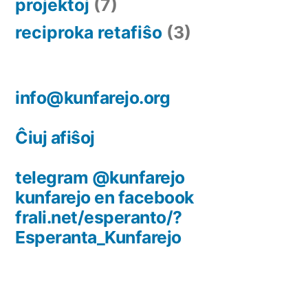
projektoj
(7)
reciproka retafiŝo
(3)
info@kunfarejo.org
Ĉiuj afiŝoj
telegram @kunfarejo
kunfarejo en facebook
frali.net/esperanto/?
Esperanta_Kunfarejo