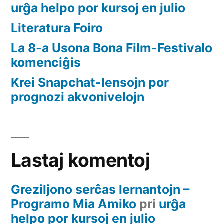
urĝa helpo por kursoj en julio
Literatura Foiro
La 8-a Usona Bona Film-Festivalo
komenciĝis
Krei Snapchat-lensojn por
prognozi akvonivelojn
Lastaj komentoj
Greziljono serĉas lernantojn –
Programo Mia Amiko
pri
urĝa
helpo por kursoj en julio