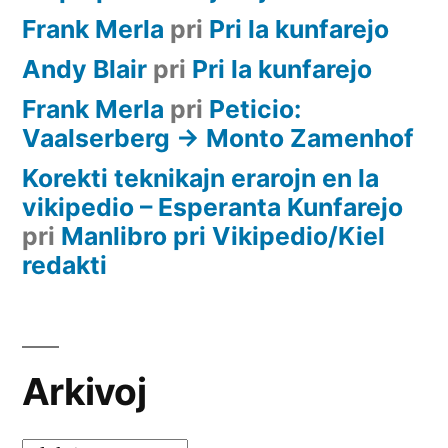
Frank Merla
pri
Pri la kunfarejo
Andy Blair
pri
Pri la kunfarejo
Frank Merla
pri
Peticio:
Vaalserberg -> Monto Zamenhof
Korekti teknikajn erarojn en la
vikipedio – Esperanta Kunfarejo
pri
Manlibro pri Vikipedio/Kiel
redakti
Arkivoj