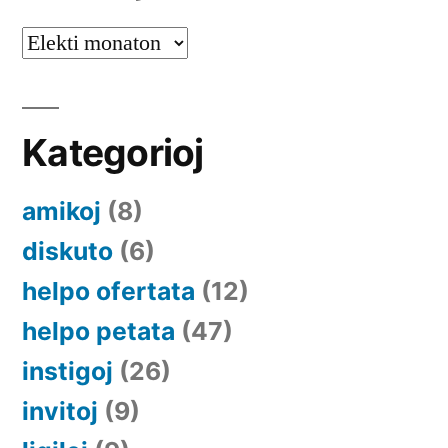
Arkivoj
Kategorioj
amikoj
(8)
diskuto
(6)
helpo ofertata
(12)
helpo petata
(47)
instigoj
(26)
invitoj
(9)