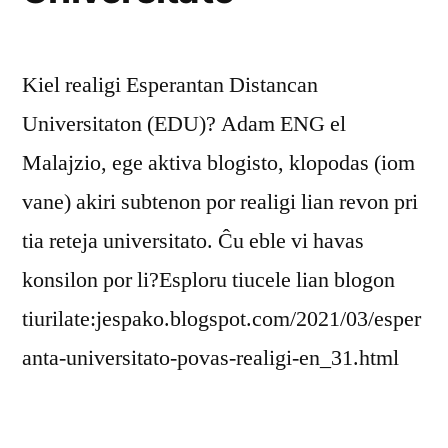
Kiel realigi Esperantan Distancan
Universitaton (EDU)? Adam ENG el
Malajzio, ege aktiva blogisto, klopodas (iom
vane) akiri subtenon por realigi lian revon pri
tia reteja universitato. Ĉu eble vi havas
konsilon por li?Esploru tiucele lian blogon
tiurilate:jespako.blogspot.com/2021/03/esper
anta-universitato-povas-realigi-en_31.html