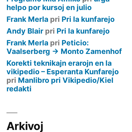
helpo por kursoj en julio
Frank Merla
pri
Pri la kunfarejo
Andy Blair
pri
Pri la kunfarejo
Frank Merla
pri
Peticio:
Vaalserberg -> Monto Zamenhof
Korekti teknikajn erarojn en la
vikipedio – Esperanta Kunfarejo
pri
Manlibro pri Vikipedio/Kiel
redakti
Arkivoj