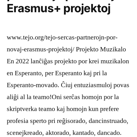
Erasmus+ projektoj
www.tejo.org/tejo-sercas-partnerojn-por-
novaj-erasmus-projektoj/ Projekto Muzikalo
En 2022 lanĉiĝas projekto por krei muzikalon
en Esperanto, per Esperanto kaj pri la
Esperanto-movado. Ĉiuj entuziasmuloj povas
aliĝi al la teamo!Oni serĉas homojn por la
skriptverka teamo kaj homojn kun prefere
profesia sperto pri reĝisorado, dancinstruado,
scenejkreado, aktorado, kantado, dancado.