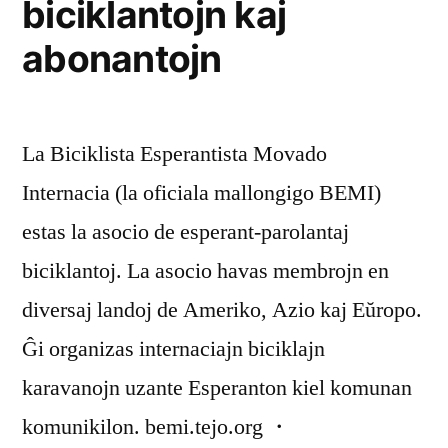
biciklantojn kaj
abonantojn
La Biciklista Esperantista Movado
Internacia (la oficiala mallongigo BEMI)
estas la asocio de esperant-parolantaj
biciklantoj. La asocio havas membrojn en
diversaj landoj de Ameriko, Azio kaj Eŭropo.
Ĝi organizas internaciajn biciklajn
karavanojn uzante Esperanton kiel komunan
komunikilon. bemi.tejo.org ・