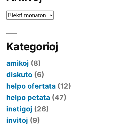
Arkivoj
Kategorioj
amikoj
(8)
diskuto
(6)
helpo ofertata
(12)
helpo petata
(47)
instigoj
(26)
invitoj
(9)