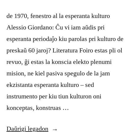
de 1970, fenestro al la esperanta kulturo
Alessio Giordano: Ĉu vi iam aŭdis pri
esperanta periodaĵo kiu parolas pri kulturo de
preskaŭ 60 jaroj? Literatura Foiro estas pli ol
revuo, ĝi estas la konscia elekto plenumi
mision, ne kiel pasiva spegulo de la jam
ekzistanta esperanta kulturo – sed
instrumento per kiu tiun kulturon oni
konceptas, konstruas …
“Literatura
Daŭrigi legadon