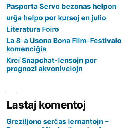
Pasporta Servo bezonas helpon
urĝa helpo por kursoj en julio
Literatura Foiro
La 8-a Usona Bona Film-Festivalo
komenciĝis
Krei Snapchat-lensojn por
prognozi akvonivelojn
Lastaj komentoj
Greziljono serĉas lernantojn –