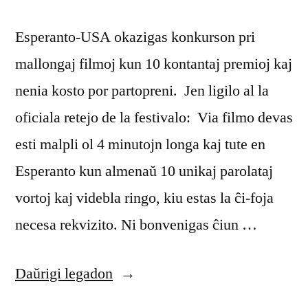
Esperanto-USA okazigas konkurson pri
mallongaj filmoj kun 10 kontantaj premioj kaj
nenia kosto por partopreni. Jen ligilo al la
oficiala retejo de la festivalo: Via filmo devas
esti malpli ol 4 minutojn longa kaj tute en
Esperanto kun almenaŭ 10 unikaj parolataj
vortoj kaj videbla ringo, kiu estas la ĉi-foja
necesa rekvizito. Ni bonvenigas ĉiun …
“La
Daŭrigi legadon
8-