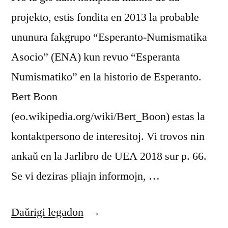
projekto, estis fondita en 2013 la probable
ununura fakgrupo “Esperanto-Numismatika
Asocio” (ENA) kun revuo “Esperanta
Numismatiko” en la historio de Esperanto.
Bert Boon
(eo.wikipedia.org/wiki/Bert_Boon) estas la
kontaktpersono de interesitoj. Vi trovos nin
ankaŭ en la Jarlibro de UEA 2018 sur p. 66.
Se vi deziras pliajn informojn, …
“Esperanto-
Daŭrigi legadon