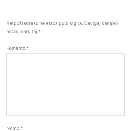
Retpoŝtadreso ne estos publikigita.
Devigaj kampoj
estas markitaj
*
Komento
*
Nomo
*