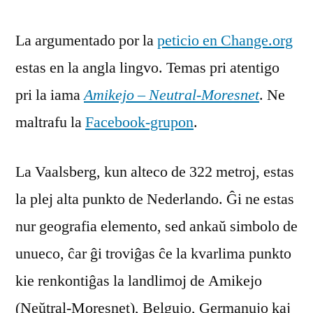
Vaalser
La argumentado por la
peticio en Change.org
-
>
estas en la angla lingvo. Temas pri atentigo
Monto
pri la iama
Amikejo – Neutral-Moresnet
. Ne
Zamenh
maltrafu la
Facebook-grupon
.
La Vaalsberg, kun alteco de 322 metroj, estas
la plej alta punkto de Nederlando. Ĝi ne estas
nur geografia elemento, sed ankaŭ simbolo de
unueco, ĉar ĝi troviĝas ĉe la kvarlima punkto
kie renkontiĝas la landlimoj de Amikejo
(Neŭtral-Moresnet), Belgujo, Germanujo kaj