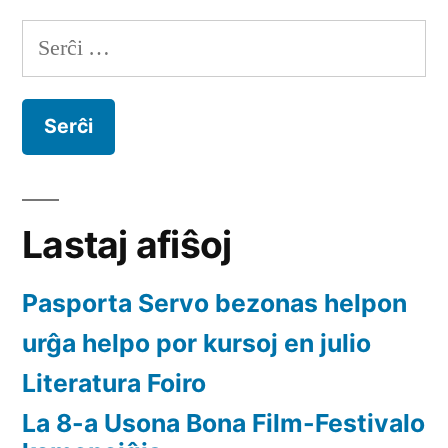
Serĉu:
Lastaj afiŝoj
Pasporta Servo bezonas helpon
urĝa helpo por kursoj en julio
Literatura Foiro
La 8-a Usona Bona Film-Festivalo