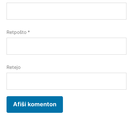
Retpoŝto
*
Retejo