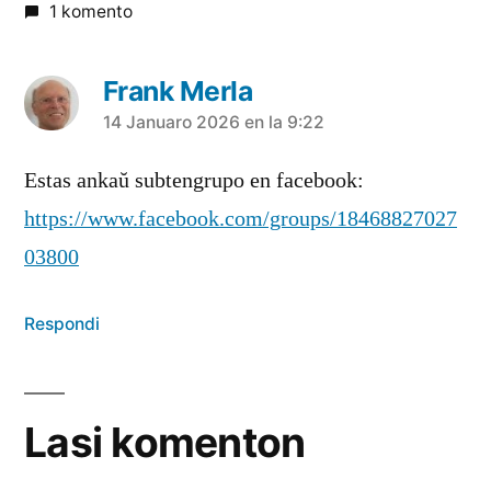
1 komento
Frank Merla
diras:
14 Januaro 2026 en la 9:22
Estas ankaŭ subtengrupo en facebook:
https://www.facebook.com/groups/18468827027
03800
Respondi
Lasi komenton