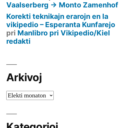
Vaalserberg -> Monto Zamenhof
Korekti teknikajn erarojn en la
vikipedio – Esperanta Kunfarejo
pri
Manlibro pri Vikipedio/Kiel
redakti
Arkivoj
Arkivoj
Kategorioj