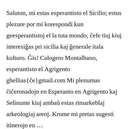
Saluton, mi estas esperantisto el Sicilio; estus
plezure por mi korespondi kun
geesperantistoj el la tuta mondo, ĉefe tiuj kiuj
interesiĝas pri sicilia kaj ĝenerale itala
kulturo. Ĝis! Calogero Montalbano,
esperantisto el Agrigento
ghellias{ĉe}gmail.com Mi plenumas
ĉiĉeronadojn en Esperanto en Agrigento kaj
Selinunte kiuj ambaŭ estas rimarkeblaj
arkeologiaj areoj. Krome mi pretas sugesti
itinerojn en …