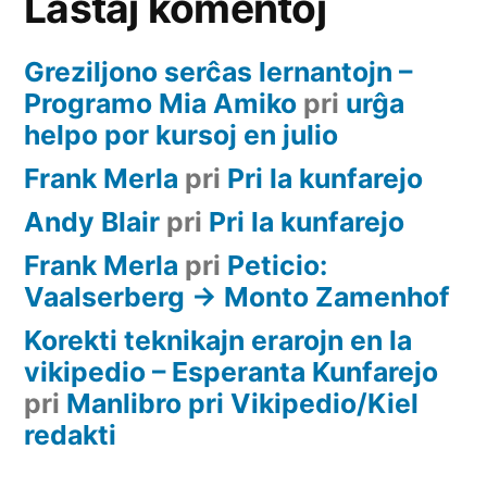
Lastaj komentoj
Greziljono serĉas lernantojn –
Programo Mia Amiko
pri
urĝa
helpo por kursoj en julio
Frank Merla
pri
Pri la kunfarejo
Andy Blair
pri
Pri la kunfarejo
Frank Merla
pri
Peticio:
Vaalserberg -> Monto Zamenhof
Korekti teknikajn erarojn en la
vikipedio – Esperanta Kunfarejo
pri
Manlibro pri Vikipedio/Kiel
redakti