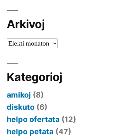
Arkivoj
Arkivoj
Kategorioj
amikoj
(8)
diskuto
(6)
helpo ofertata
(12)
helpo petata
(47)