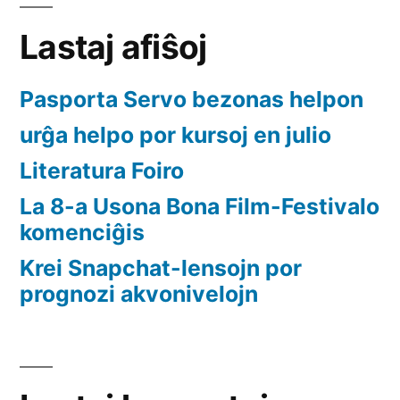
Lastaj afiŝoj
Pasporta Servo bezonas helpon
urĝa helpo por kursoj en julio
Literatura Foiro
La 8-a Usona Bona Film-Festivalo
komenciĝis
Krei Snapchat-lensojn por
prognozi akvonivelojn