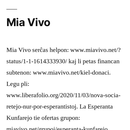
Mia Vivo
Mia Vivo serĉas helpon: www.miavivo.net/?
status/1-1-1614333930/ kaj li petas financan
subtenon: www.miavivo.net/kiel-donaci.
Legu pli:
www.liberafolio.org/2020/11/03/nova-socia-
retejo-nur-por-esperantistoj. La Esperanta
Kunfarejo tie ofertas grupon:
miavivo.net/grupoj/esperanta-kunfarejo.