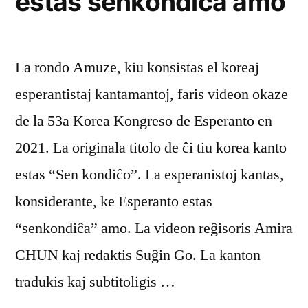
estas senkondiĉa amo
La rondo Amuze, kiu konsistas el koreaj
esperantistaj kantamantoj, faris videon okaze
de la 53a Korea Kongreso de Esperanto en
2021. La originala titolo de ĉi tiu korea kanto
estas “Sen kondiĉo”. La esperanistoj kantas,
konsiderante, ke Esperanto estas
“senkondiĉa” amo. La videon reĝisoris Amira
CHUN kaj redaktis Suĝin Go. La kanton
tradukis kaj subtitoligis …