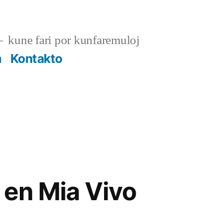
kune fari por kunfaremuloj
m
Kontakto
 en Mia Vivo