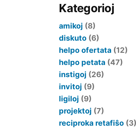
Kategorioj
amikoj
(8)
diskuto
(6)
helpo ofertata
(12)
helpo petata
(47)
instigoj
(26)
invitoj
(9)
ligiloj
(9)
projektoj
(7)
reciproka retafiŝo
(3