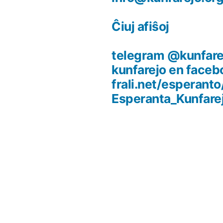
Ĉiuj afiŝoj
telegram @kunfare
kunfarejo en faceb
frali.net/esperanto
Esperanta_Kunfare
)