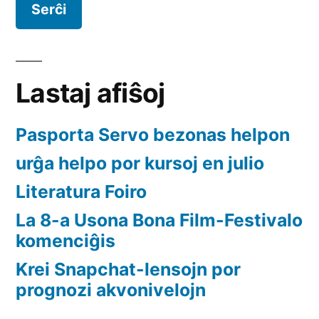
Lastaj afiŝoj
Pasporta Servo bezonas helpon
urĝa helpo por kursoj en julio
Literatura Foiro
La 8-a Usona Bona Film-Festivalo
komenciĝis
Krei Snapchat-lensojn por
prognozi akvonivelojn