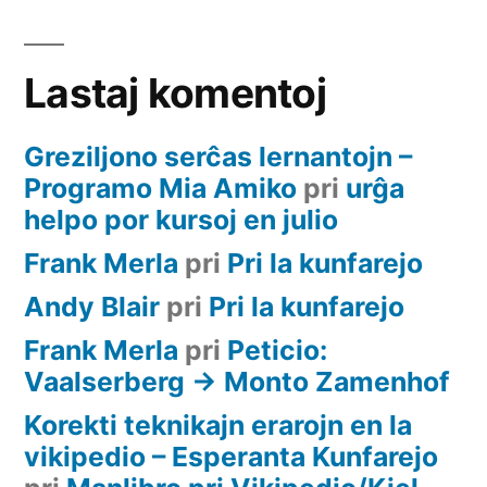
Lastaj komentoj
Greziljono serĉas lernantojn –
Programo Mia Amiko
pri
urĝa
helpo por kursoj en julio
Frank Merla
pri
Pri la kunfarejo
Andy Blair
pri
Pri la kunfarejo
Frank Merla
pri
Peticio:
Vaalserberg -> Monto Zamenhof
Korekti teknikajn erarojn en la
vikipedio – Esperanta Kunfarejo