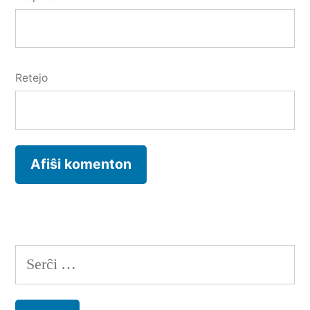
Retejo
Serĉu: