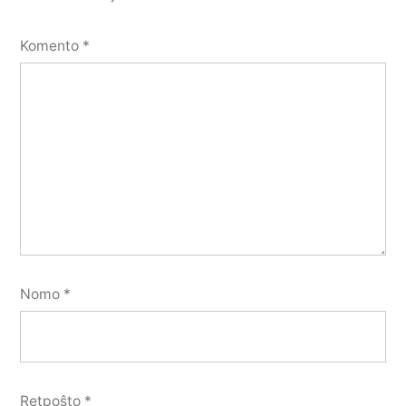
Komento
*
Nomo
*
Retpoŝto
*