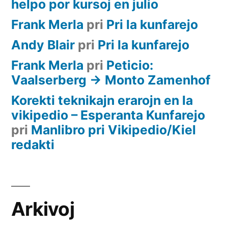
helpo por kursoj en julio
Frank Merla
pri
Pri la kunfarejo
Andy Blair
pri
Pri la kunfarejo
Frank Merla
pri
Peticio:
Vaalserberg -> Monto Zamenhof
Korekti teknikajn erarojn en la
vikipedio – Esperanta Kunfarejo
pri
Manlibro pri Vikipedio/Kiel
redakti
Arkivoj