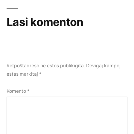
Lasi komenton
Retpoŝtadreso ne estos publikigita.
Devigaj kampoj
estas markitaj
*
Komento
*