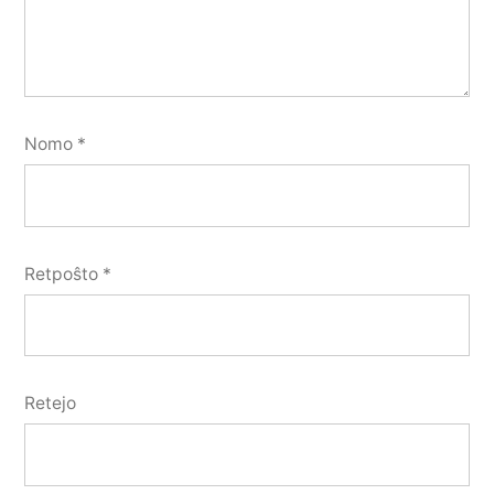
Nomo
*
Retpoŝto
*
Retejo