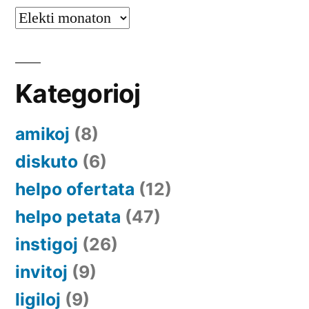
Arkivoj
Kategorioj
amikoj
(8)
diskuto
(6)
helpo ofertata
(12)
helpo petata
(47)
instigoj
(26)
invitoj
(9)
ligiloj
(9)