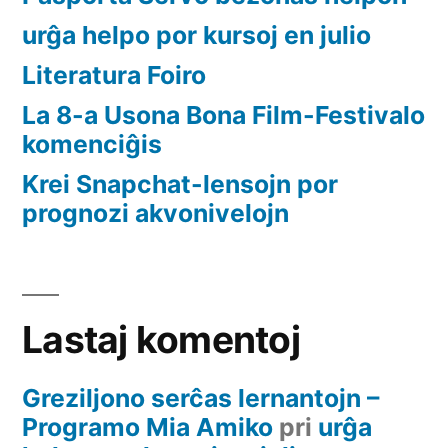
urĝa helpo por kursoj en julio
Literatura Foiro
La 8-a Usona Bona Film-Festivalo
komenciĝis
Krei Snapchat-lensojn por
prognozi akvonivelojn
Lastaj komentoj
Greziljono serĉas lernantojn –
Programo Mia Amiko
pri
urĝa