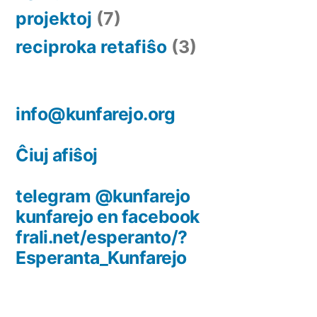
projektoj
(7)
reciproka retafiŝo
(3)
info@kunfarejo.org
Ĉiuj afiŝoj
telegram @kunfarejo
kunfarejo en facebook
frali.net/esperanto/?
Esperanta_Kunfarejo