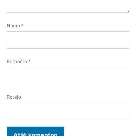
Nomo
*
Retpoŝto
*
Retejo