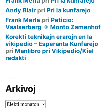
Frank Merla
pri
Pri la kunfarejo
Andy Blair
pri
Pri la kunfarejo
Frank Merla
pri
Peticio:
Vaalserberg -> Monto Zamenhof
Korekti teknikajn erarojn en la
vikipedio – Esperanta Kunfarejo
pri
Manlibro pri Vikipedio/Kiel
redakti
Arkivoj
Arkivoj