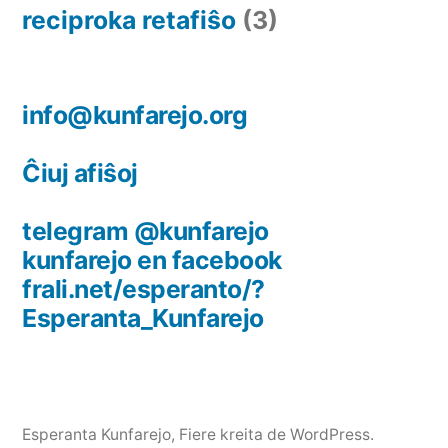
reciproka retafiŝo
(3)
info@kunfarejo.org
Ĉiuj afiŝoj
telegram @kunfarejo
kunfarejo en facebook
frali.net/esperanto/?
Esperanta_Kunfarejo
Esperanta Kunfarejo
,
Fiere kreita de WordPress.