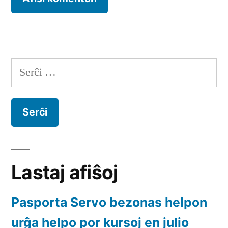
Serĉu:
Lastaj afiŝoj
Pasporta Servo bezonas helpon
urĝa helpo por kursoj en julio