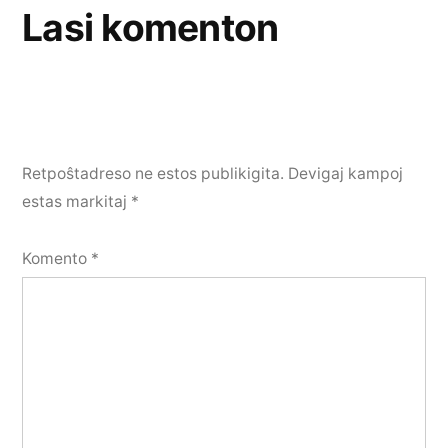
Lasi komenton
Retpoŝtadreso ne estos publikigita.
Devigaj kampoj
estas markitaj
*
Komento
*