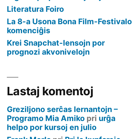
Literatura Foiro
La 8-a Usona Bona Film-Festivalo
komenciĝis
Krei Snapchat-lensojn por
prognozi akvonivelojn
Lastaj komentoj
Greziljono serĉas lernantojn –
Programo Mia Amiko
pri
urĝa
helpo por kursoj en julio