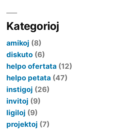
Kategorioj
amikoj
(8)
diskuto
(6)
helpo ofertata
(12)
helpo petata
(47)
instigoj
(26)
invitoj
(9)
ligiloj
(9)
projektoj
(7)