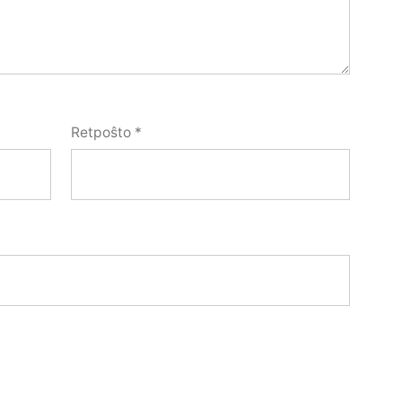
Retpoŝto
*